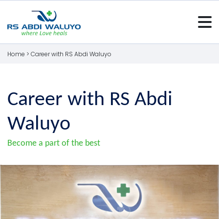
Home >
Career with RS Abdi Waluyo
Career with RS Abdi
Waluyo
Become a part of the best