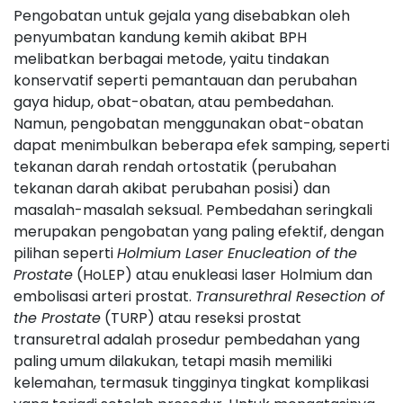
Pengobatan untuk gejala yang disebabkan oleh
penyumbatan kandung kemih akibat BPH
melibatkan berbagai metode, yaitu tindakan
konservatif seperti pemantauan dan perubahan
gaya hidup, obat-obatan, atau pembedahan.
Namun, pengobatan menggunakan obat-obatan
dapat menimbulkan beberapa efek samping, seperti
tekanan darah rendah ortostatik (perubahan
tekanan darah akibat perubahan posisi) dan
masalah-masalah seksual. Pembedahan seringkali
merupakan pengobatan yang paling efektif, dengan
pilihan seperti
Holmium Laser Enucleation of the
Prostate
(HoLEP) atau enukleasi laser Holmium dan
embolisasi arteri prostat.
Transurethral Resection of
the Prostate
(TURP) atau reseksi prostat
transuretral adalah prosedur pembedahan yang
paling umum dilakukan, tetapi masih memiliki
kelemahan, termasuk tingginya tingkat komplikasi