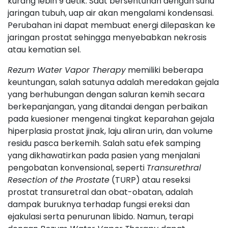
kurang lebih 9 detik. Saat bersentuhan dengan suhu
jaringan tubuh, uap air akan mengalami kondensasi.
Perubahan ini dapat membuat energi dilepaskan ke
jaringan prostat sehingga menyebabkan nekrosis
atau kematian sel.
Rezum Water Vapor Therapy
memiliki beberapa
keuntungan, salah satunya adalah meredakan gejala
yang berhubungan dengan saluran kemih secara
berkepanjangan, yang ditandai dengan perbaikan
pada kuesioner mengenai tingkat keparahan gejala
hiperplasia prostat jinak, laju aliran urin, dan volume
residu pasca berkemih. Salah satu efek samping
yang dikhawatirkan pada pasien yang menjalani
pengobatan konvensional, seperti
Transurethral
Resection of the Prostate
(TURP) atau reseksi
prostat transuretral dan obat-obatan, adalah
dampak buruknya terhadap fungsi ereksi dan
ejakulasi serta penurunan libido. Namun, terapi