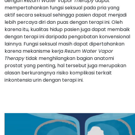
dengan
Rezum Water Vapor Therapy
dapat
mempertahankan fungsi seksual pada pria yang
aktif secara seksual sehingga pasien dapat menjadi
lebih percaya diri dan puas dengan terapi ini. Oleh
karena itu, kualitas hidup pasien juga dapat membaik
dengan terapi ini daripada pengobatan konvensional
lainnya. Fungsi seksual masih dapat dipertahankan
karena mekanisme kerja
Rezum Water Vapor
Therapy
tidak menghilangkan bagian anatomi
prostat yang penting, hal tersebut juga merupakan
alasan berkurangnya risiko komplikasi terkait
inkontensia urin dengan terapi ini.