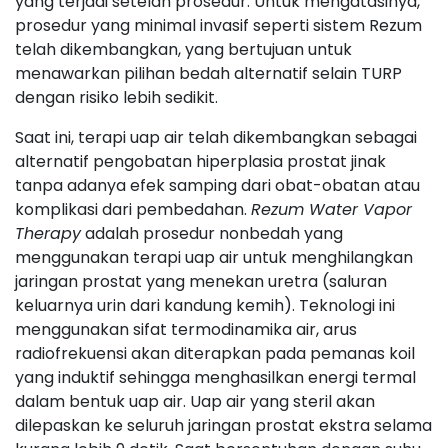
yang terjadi setelah prosedur. Untuk mengatasinya,
prosedur yang minimal invasif seperti sistem Rezum
telah dikembangkan, yang bertujuan untuk
menawarkan pilihan bedah alternatif selain TURP
dengan risiko lebih sedikit.
Saat ini, terapi uap air telah dikembangkan sebagai
alternatif pengobatan hiperplasia prostat jinak
tanpa adanya efek samping dari obat-obatan atau
komplikasi dari pembedahan.
Rezum Water Vapor
Therapy
adalah prosedur nonbedah yang
menggunakan terapi uap air untuk menghilangkan
jaringan prostat yang menekan uretra (saluran
keluarnya urin dari kandung kemih). Teknologi ini
menggunakan sifat termodinamika air, arus
radiofrekuensi akan diterapkan pada pemanas koil
yang induktif sehingga menghasilkan energi termal
dalam bentuk uap air. Uap air yang steril akan
dilepaskan ke seluruh jaringan prostat ekstra selama