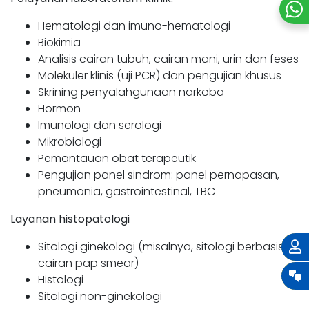
Hematologi dan imuno-hematologi
Biokimia
Analisis cairan tubuh, cairan mani, urin dan feses
Molekuler klinis (uji PCR) dan pengujian khusus
Skrining penyalahgunaan narkoba
Hormon
Imunologi dan serologi
Mikrobiologi
Pemantauan obat terapeutik
Pengujian panel sindrom: panel pernapasan,
pneumonia, gastrointestinal, TBC
Layanan histopatologi
Sitologi ginekologi (misalnya, sitologi berbasis
cairan pap smear)
Histologi
Sitologi non-ginekologi