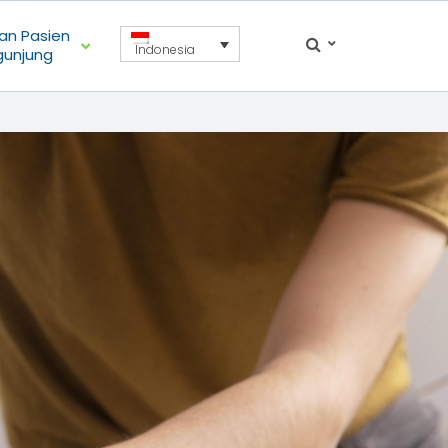
an Pasien
Indonesia
gunjung