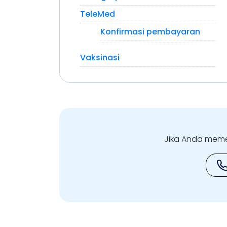
TeleMed
Konfirmasi pembayaran
Vaksinasi
Jika Anda meme