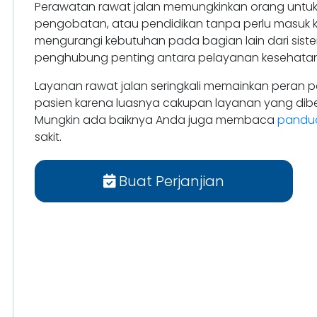
Perawatan rawat jalan memungkinkan orang untuk m
pengobatan, atau pendidikan tanpa perlu masuk ke
mengurangi kebutuhan pada bagian lain dari sis
penghubung penting antara pelayanan kesehatan p
Layanan rawat jalan seringkali memainkan peran 
pasien karena luasnya cakupan layanan yang diber
Mungkin ada baiknya Anda juga membaca
pandua
sakit.
Buat Perjanjian