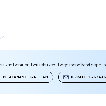
rlukan bantuan, beri tahu kami bagaimana kami dapa
PELAYANAN PELANGGAN
KIRIM PERTANYAA