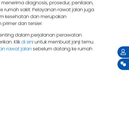
enerima diagnosis, prosedur, penilaian,
 rumah sakit. Pelayanan rawat jalan juga
tem kesehatan dan merupakan
rimer dan tersier.
penting dalam perjalanan perawatan
ikan. Klik
di sini
untuk membuat janji temu.
n rawat jalan
sebelum datang ke rumah