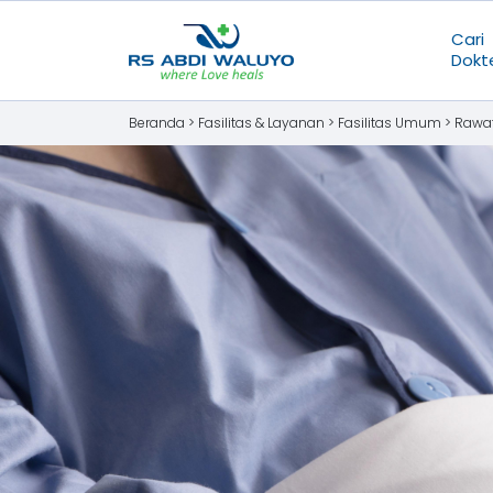
Cari
Dokt
Beranda >
Fasilitas & Layanan
>
Fasilitas Umum
>
Rawat