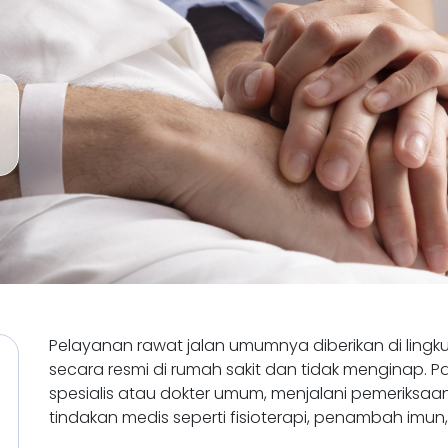
Pelayanan rawat jalan umumnya diberikan di lingku
secara resmi di rumah sakit dan tidak menginap. Pa
spesialis atau dokter umum, menjalani pemeriksaa
tindakan medis seperti fisioterapi, penambah imun, v