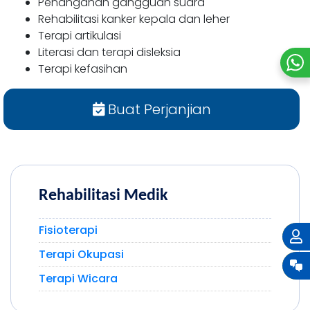
Penanganan gangguan suara
Rehabilitasi kanker kepala dan leher
Terapi artikulasi
Literasi dan terapi disleksia
Terapi kefasihan
Buat Perjanjian
Rehabilitasi Medik
Fisioterapi
Terapi Okupasi
Terapi Wicara