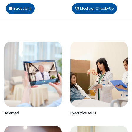
Buat Janji
Medical Check-Up
Telemed
Executive MCU