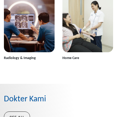
Radiology & Imaging
Home Care
Dokter Kami