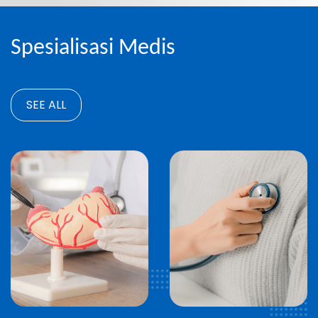
Spesialisasi Medis
SEE ALL