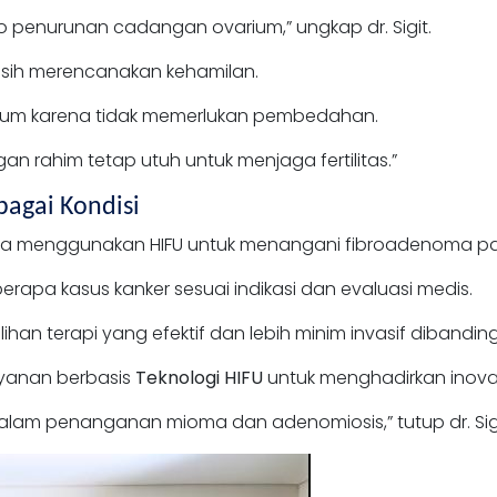
ko penurunan cadangan ovarium,” ungkap dr. Sigit.
sih merencanakan kehamilan.
arium karena tidak memerlukan pembedahan.
n rahim tetap utuh untuk menjaga fertilitas.”
bagai Kondisi
uga menggunakan HIFU untuk menangani fibroadenoma pay
apa kasus kanker sesuai indikasi dan evaluasi medis.
ilihan terapi yang efektif dan lebih minim invasif dibandi
yanan berbasis
Teknologi HIFU
untuk menghadirkan inov
alam penanganan mioma dan adenomiosis,” tutup dr. Sigi