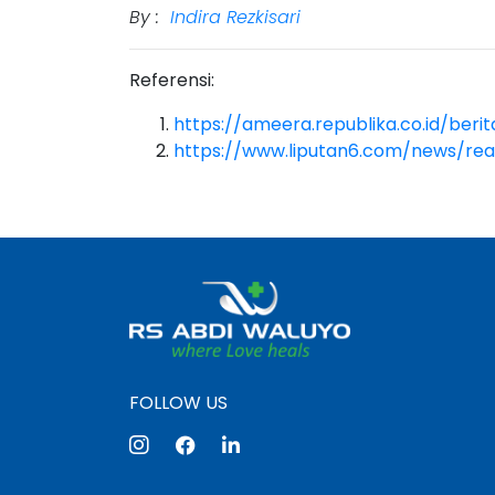
By :
Indira Rezkisari
Referensi:
https://ameera.republika.co.id/ber
https://www.liputan6.com/news/rea
FOLLOW US