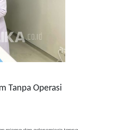
om Tanpa Operasi