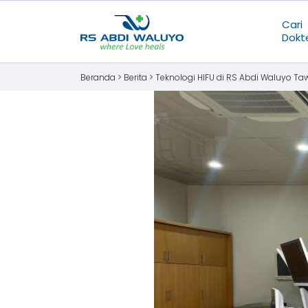
Cari
Dokt
Beranda >
Berita
>
Teknologi HIFU di RS Abdi Waluyo T