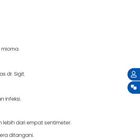
h mioma.
dr. Sigit.
 infeksi.
lebih dari empat sentimeter.
era ditangani.