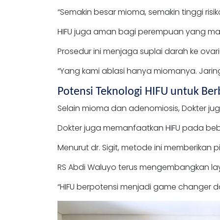
“Semakin besar mioma, semakin tinggi risi
HIFU juga aman bagi perempuan yang ma
Prosedur ini menjaga suplai darah ke ov
“Yang kami ablasi hanya miomanya. Jaringa
Potensi Teknologi HIFU untuk Ber
Selain mioma dan adenomiosis, Dokter j
Dokter juga memanfaatkan HIFU pada beber
Menurut dr. Sigit, metode ini memberikan p
RS Abdi Waluyo terus mengembangkan la
“HIFU berpotensi menjadi game changer d