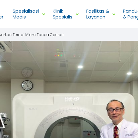
Spesialisasi
Klinik
Fasilitas &
Pandu
er
Medis
Spesialis
Layanan
& Pen
awarkan Terapi Miom Tanpa Operasi