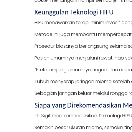
Dokter menangani hampir semua jenis mio
Keunggulan Teknologi HIFU
HIFU menawarkan terapi minim invasif den
Metode ini juga membantu mempercepat p
Prosedur biasanya berlangsung selama s
Pasien umumnya menjalani rawat inap seki
“Efek samping umumnya ringan dan dapat d
Tubuh menyerap jaringan mioma setelah d
Sebagian jaringan keluar melalui rongga 
Siapa yang Direkomendasikan Me
dr. Sigit merekomendasikan
Teknologi HIF
Semakin besar ukuran mioma, semakin ting