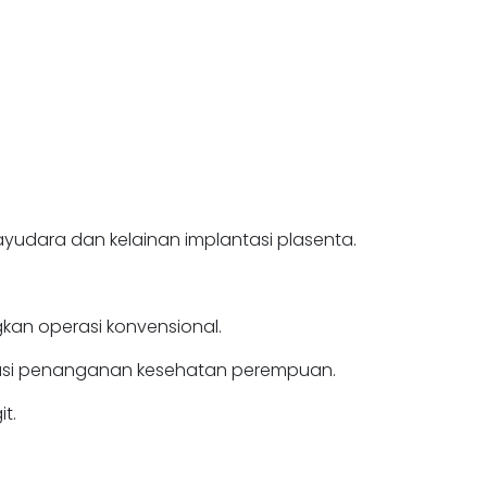
udara dan kelainan implantasi plasenta.
ngkan operasi konvensional.
asi penanganan kesehatan perempuan.
t.