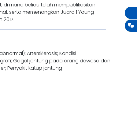
t, di mana beliau telah mempublikasikan
ional, serta memenangkan Juara 1 Young
 2017.
bnormal); Artersklerosis; Kondisi
iografi; Gagal jantung pada orang dewasa dan
er; Penyakit katup jantung