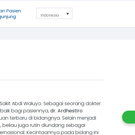
an Pasien
Indonesia
gunjung
Sakit Abdi Waluyo. Sebagai seorang dokter
rbaik bagi pasiennya,
dr. Ardhestiro
n terbaru di bidangnya. Selain menjadi
i, beliau juga rutin diundang sebagai
ternasional. Kecintaannya pada bidang ini