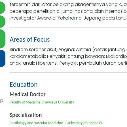
tercermin dari latar belakang akademisnya yang kua
beberapa penelitian di jurnal nasional dan internas
Investigator Award di Yokohama, Jepang pada tahun
Areas of Focus
Sindrom koroner akut; Angina; Aritmia (detak jantung a
kardiometabolik; Penyakit jantung bawaan; Ekokard
anak-anak; Hipertensi; Penyakit pembuluh darah perif
Education
Medical Doctor
Faculty of Medicine Brawijaya University
Specialization
Cardiology and Vascular Medicine – University of Indonesia