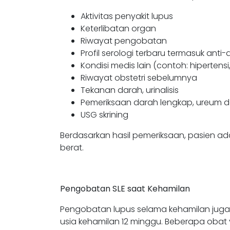
Aktivitas penyakit lupus
Keterlibatan organ
Riwayat pengobatan
Profil serologi terbaru termasuk ant
Kondisi medis lain (contoh: hipertensi
Riwayat obstetri sebelumnya
Tekanan darah, urinalisis
Pemeriksaan darah lengkap, ureum dan
USG skrining
Berdasarkan hasil pemeriksaan, pasien ada
berat.
Pengobatan SLE saat Kehamilan
Pengobatan lupus selama kehamilan juga 
usia kehamilan 12 minggu. Beberapa obat 