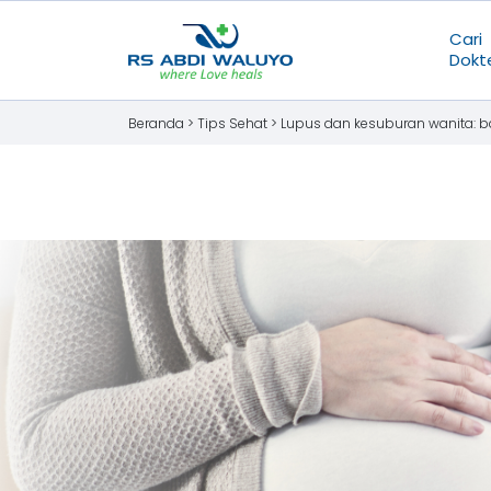
Cari
Dokt
Beranda >
Tips Sehat
>
Lupus dan kesuburan wanita: