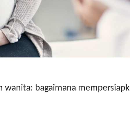
n wanita: bagaimana mempersiapk