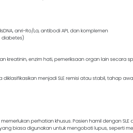
i-dsDNA, anri-Ro/La, antibodi APL dan komplemen
, diabetes)
 kreatinin, enzim hati, pemeriksaan organ lain secara spe
 diklasifikasikan menjadi SLE remisi atau stabil, tahap a
memerlukan perhatian khusus. Pasien hamil dengan SLE 
yang biasa digunakan untuk mengobati lupus, seperti met