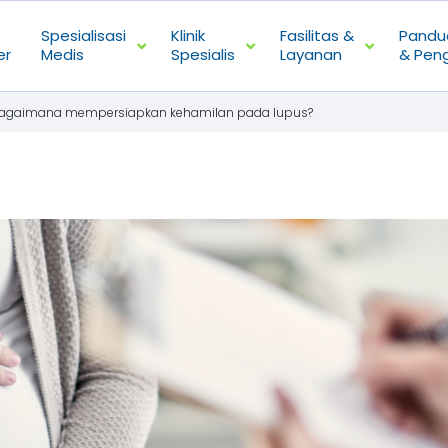
Spesialisasi
Klinik
Fasilitas &
Pandu
er
Medis
Spesialis
Layanan
& Pen
 bagaimana mempersiapkan kehamilan pada lupus?