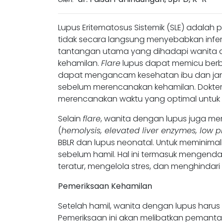
Lupus Eritematosus Sistemik (SLE) adala
tidak secara langsung menyebabkan infert
tantangan utama yang dihadapi wanita de
kehamilan.
Flare
lupus dapat memicu berba
dapat mengancam kesehatan ibu dan janin
sebelum merencanakan kehamilan. Dokter 
merencanakan waktu yang optimal untuk 
Selain
flare
, wanita dengan lupus juga memi
(
hemolysis, elevated liver enzymes, low p
BBLR dan lupus neonatal. Untuk meminimal
sebelum hamil. Hal ini termasuk mengenda
teratur, mengelola stres, dan menghindari 
Pemeriksaan Kehamilan
Setelah hamil, wanita dengan lupus harus
Pemeriksaan ini akan melibatkan pemanta