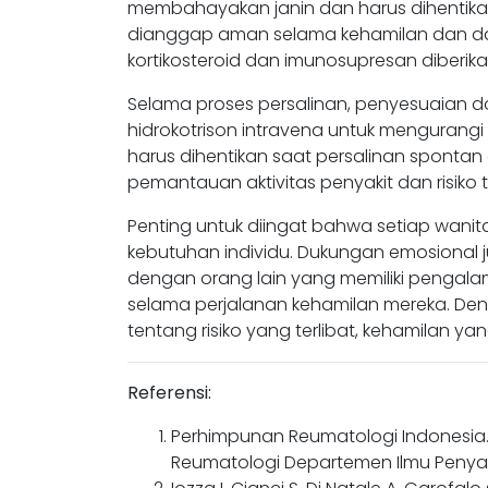
membahayakan janin dan harus dihentikan 
dianggap aman selama kehamilan dan dap
kortikosteroid dan imunosupresan diberikan
Selama proses persalinan, penyesuaian dos
hidrokotrison intravena untuk mengurangi s
harus dihentikan saat persalinan spontan a
pemantauan aktivitas penyakit dan risiko 
Penting untuk diingat bahwa setiap wanit
kebutuhan individu. Dukungan emosional
dengan orang lain yang memiliki pengal
selama perjalanan kehamilan mereka. D
tentang risiko yang terlibat, kehamilan ya
Referensi:
Perhimpunan Reumatologi Indonesia. 
Reumatologi Departemen Ilmu Penyaki