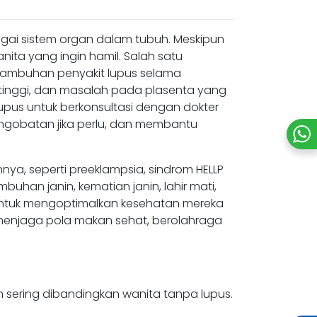
agai sistem organ dalam tubuh. Meskipun
ita yang ingin hamil. Salah satu
ambuhan penyakit lupus selama
 tinggi, dan masalah pada plasenta yang
upus untuk berkonsultasi dengan dokter
ngobatan jika perlu, dan membantu
innya, seperti preeklampsia, sindrom HELLP
uhan janin, kematian janin, lahir mati,
s untuk mengoptimalkan kesehatan mereka
, menjaga pola makan sehat, berolahraga
h sering dibandingkan wanita tanpa lupus.