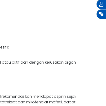
sifik
wal atau aktif dan dengan kerusakan organ
direkomendasikan mendapat aspirin sejak
otreksat dan mikofenolat mofetil, dapat