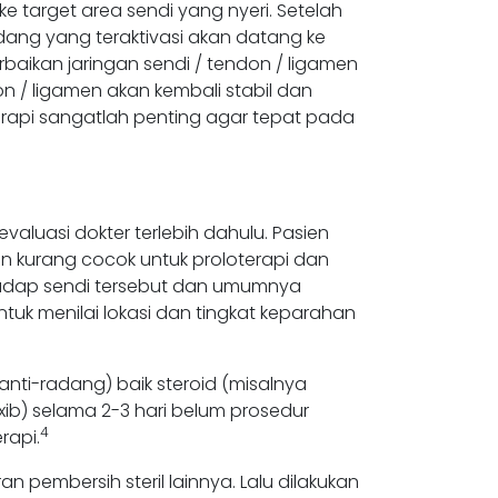
 ke target area sendi yang nyeri. Setelah
adang yang teraktivasi akan datang ke
baikan jaringan sendi / tendon / ligamen
n / ligamen akan kembali stabil dan
oterapi sangatlah penting agar tepat pada
luasi dokter terlebih dahulu. Pasien
in kurang cocok untuk proloterapi dan
erhadap sendi tersebut dan umumnya
uk menilai lokasi dan tingkat keparahan
anti-radang) baik steroid (misalnya
xib) selama 2-3 hari belum prosedur
4
rapi.
an pembersih steril lainnya. Lalu dilakukan