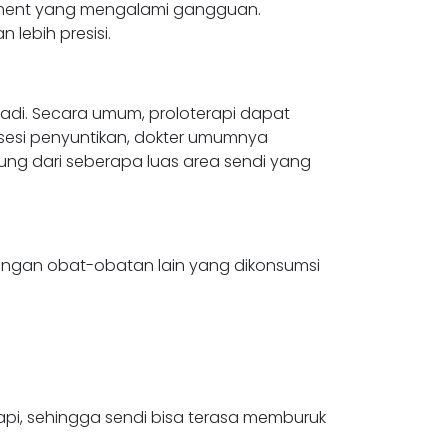
ligament yang mengalami gangguan.
lebih presisi.
rjadi. Secara umum, proloterapi dapat
u sesi penyuntikan, dokter umumnya
ntung dari seberapa luas area sendi yang
dengan obat-obatan lain yang dikonsumsi
api, sehingga sendi bisa terasa memburuk