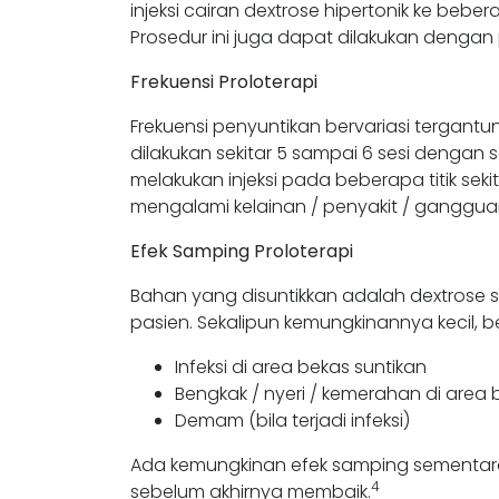
injeksi cairan dextrose hipertonik ke be
Prosedur ini juga dapat dilakukan dengan 
Frekuensi Proloterapi
Frekuensi penyuntikan bervariasi tergantu
dilakukan sekitar 5 sampai 6 sesi dengan
melakukan injeksi pada beberapa titik seki
mengalami kelainan / penyakit / ganggua
Efek Samping Proloterapi
Bahan yang disuntikkan adalah dextrose 
pasien. Sekalipun kemungkinannya kecil, b
Infeksi di area bekas suntikan
Bengkak / nyeri / kemerahan di area 
Demam (bila terjadi infeksi)
Ada kemungkinan efek samping sementara 
4
sebelum akhirnya membaik.