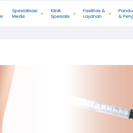
Spesialisasi
Klinik
Fasilitas &
Pandu
er
Medis
Spesialis
Layanan
& Pen