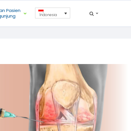
an Pasien
Indonesia
gunjung