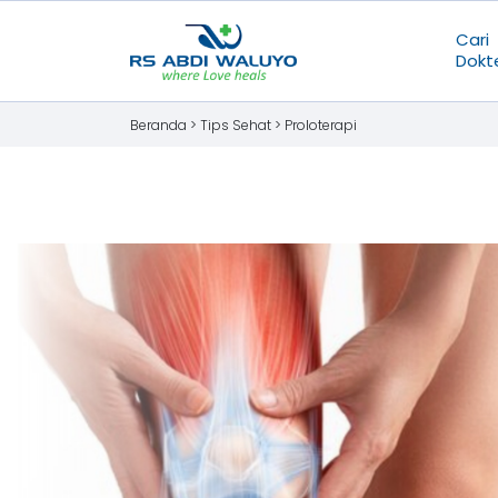
Cari
Dokt
Beranda >
Tips Sehat
>
Proloterapi