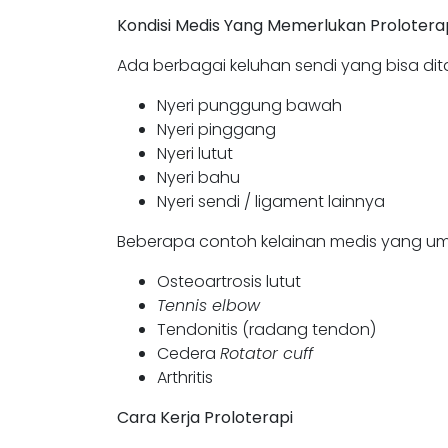
Kondisi Medis Yang Memerlukan Prolotera
Ada berbagai keluhan sendi yang bisa dit
Nyeri punggung bawah
Nyeri pinggang
Nyeri lutut
Nyeri bahu
Nyeri sendi / ligament lainnya
Beberapa contoh kelainan medis yang umum
Osteoartrosis lutut
Tennis elbow
Tendonitis (radang tendon)
Cedera
Rotator cuff
Arthritis
Cara Kerja Proloterapi