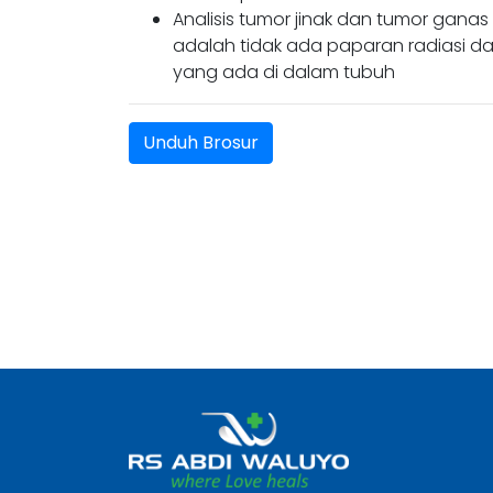
Analisis tumor jinak dan tumor gan
adalah tidak ada paparan radiasi dan
yang ada di dalam tubuh
Unduh Brosur