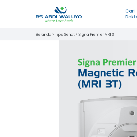
Cari
Dokt
Beranda >
Tips Sehat
>
Signa Premier MRI 3T