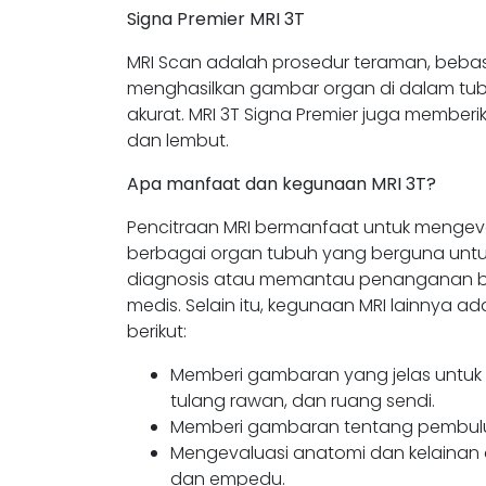
Signa Premier MRI 3T
MRI Scan adalah prosedur teraman, beb
menghasilkan gambar organ di dalam tubu
akurat. MRI 3T Signa Premier juga membe
dan lembut.
Apa manfaat dan kegunaan MRI 3T?
Pencitraan MRI bermanfaat untuk mengev
berbagai organ tubuh yang berguna unt
diagnosis atau memantau penanganan be
medis. Selain itu, kegunaan MRI lainnya a
berikut:
Memberi gambaran yang jelas untuk me
tulang rawan, dan ruang sendi.
Memberi gambaran tentang pembuluh 
Mengevaluasi anatomi dan kelainan or
dan empedu.