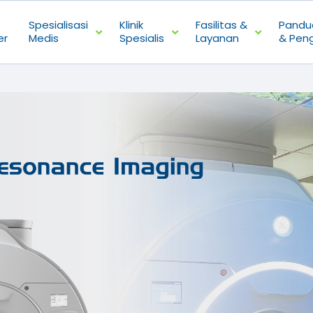
Spesialisasi
Klinik
Fasilitas &
Pandu
er
Medis
Spesialis
Layanan
& Pen