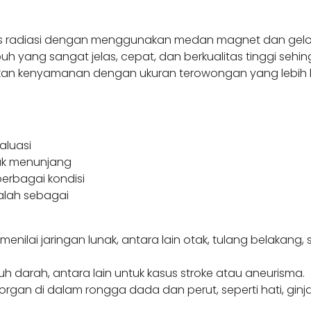
as radiasi dengan menggunakan medan magnet dan gelo
h yang sangat jelas, cepat, dan berkualitas tinggi se
rikan kenyamanan dengan ukuran terowongan yang lebih lu
aluasi
uk menunjang
rbagai kondisi
dalah sebagai
nilai jaringan lunak, antara lain otak, tulang belakang,
darah, antara lain untuk kasus stroke atau aneurisma.
gan di dalam rongga dada dan perut, seperti hati, ginjal,