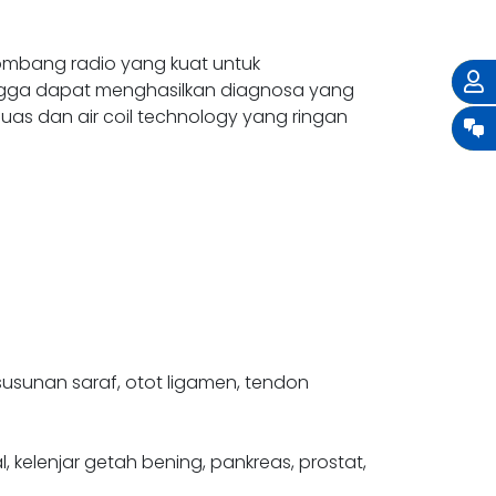
mbang radio yang kuat untuk
hingga dapat menghasilkan diagnosa yang
as dan air coil technology yang ringan
 susunan saraf, otot ligamen, tendon
 kelenjar getah bening, pankreas, prostat,