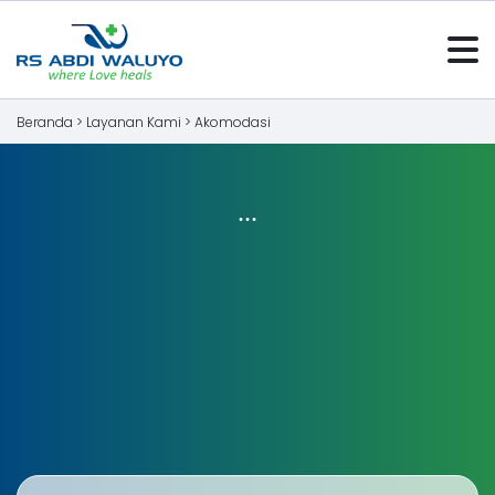
Beranda >
Layanan Kami
>
Akomodasi
...