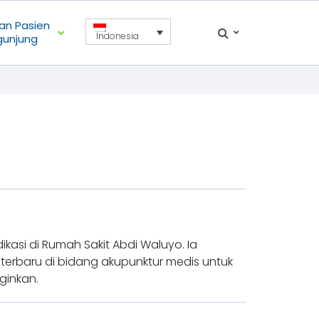
an Pasien
Indonesia
gunjung
kasi di Rumah Sakit Abdi Waluyo. Ia
terbaru di bidang akupunktur medis untuk
ginkan.